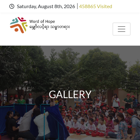
Saturday, August 8th, 2026
458865 Visited
GALLERY