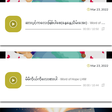
Mar 23, 2022
ဆားပွင့်ကလေးဖြစ်ပါစေ(နွေနွေညိမ်းအေး)
- Word of Hope LHM
00:00
/
10:50
Mar 23, 2022
မိမိကိုယ်ကိုလေးစားပါ
- Word of Hope LHM
00:00
/
10:44